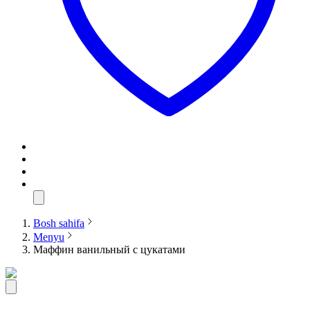
Bosh sahifa
Menyu
Маффин ванильный с цукатами