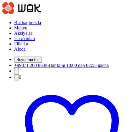
Biz haqimizda
Menyu
Aksiyalar
Ish o'rinlari
Filiallar
Aloqa
Buyurtma turi
+99871 200 86 86
Har kuni 10:00 dan 02:55 gacha
0