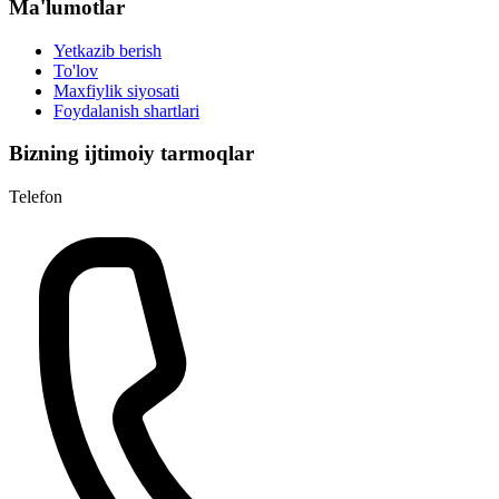
Ma'lumotlar
Yetkazib berish
To'lov
Maxfiylik siyosati
Foydalanish shartlari
Bizning ijtimoiy tarmoqlar
Telefon