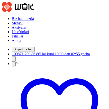
Biz haqimizda
Menyu
Aksiyalar
Ish o'rinlari
Filiallar
Aloqa
Buyurtma turi
+99871 200 86 86
Har kuni 10:00 dan 02:55 gacha
0