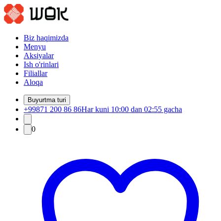
Biz haqimizda
Menyu
Aksiyalar
Ish o'rinlari
Filiallar
Aloqa
Buyurtma turi
+99871 200 86 86
Har kuni 10:00 dan 02:55 gacha
0