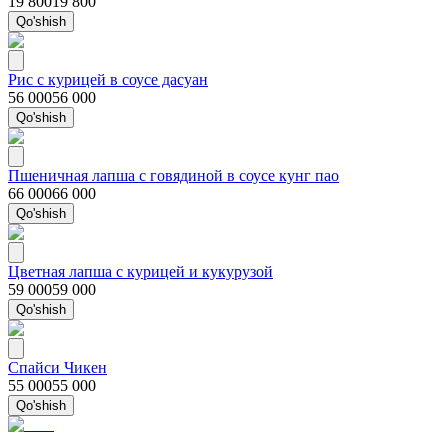
19 800
19 800
Qo'shish
Рис с курицей в соусе дасуан
56 000
56 000
Qo'shish
Пшеничная лапша с говядиной в соусе кунг пао
66 000
66 000
Qo'shish
Цветная лапша с курицей и кукурузой
59 000
59 000
Qo'shish
Спайси Чикен
55 000
55 000
Qo'shish