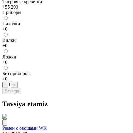
Тигровые креветки
+
55 200
Приборы
Палочки
+
0
Bилки
+
0
Лoжки
+
0
Без приборов
+
0
1
-
+
Savatga
Tavsiya etamiz
Рамен с овощами WK