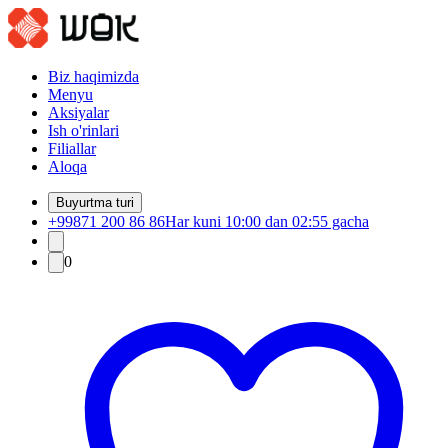
Biz haqimizda
Menyu
Aksiyalar
Ish o'rinlari
Filiallar
Aloqa
Buyurtma turi
+99871 200 86 86
Har kuni 10:00 dan 02:55 gacha
0