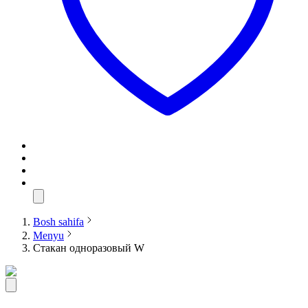
Bosh sahifa
Menyu
Стакан одноразовый W