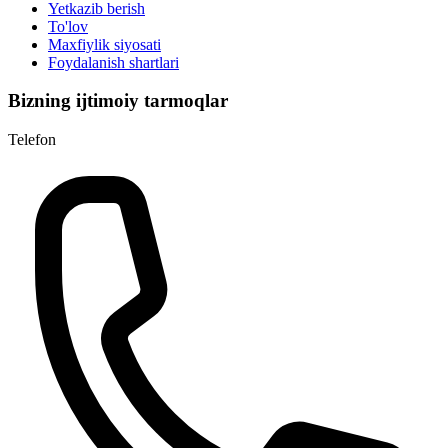
Yetkazib berish
To'lov
Maxfiylik siyosati
Foydalanish shartlari
Bizning ijtimoiy tarmoqlar
Telefon