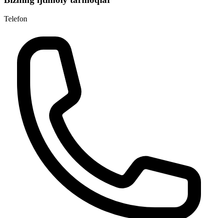
Telefon