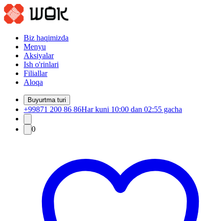
Biz haqimizda
Menyu
Aksiyalar
Ish o'rinlari
Filiallar
Aloqa
Buyurtma turi
+99871 200 86 86
Har kuni 10:00 dan 02:55 gacha
0