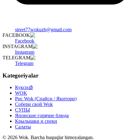
street77wokuzb@gmail.com
FACEBOOK
Facebook
INSTAGRAM
Instagram
TELEGRAM
Telegram
Kategoriyalar
Кукси🧊
WOK
Рис Wok (Спайси / Якитори)
Собери свой Wok
СУПЫ
Японские горячие блюда
Крылышки и снеки
Салаты
©
2026
Wok
.
Barcha huquqlar himoyalangan.