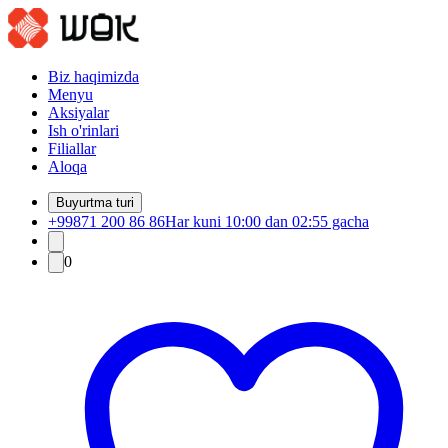
Biz haqimizda
Menyu
Aksiyalar
Ish o'rinlari
Filiallar
Aloqa
Buyurtma turi
+99871 200 86 86
Har kuni 10:00 dan 02:55 gacha
0