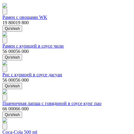
Рамен с овощами WK
19 800
19 800
Qo'shish
Рамен с курицей в соусе чили
56 000
56 000
Qo'shish
Рис с курицей в соусе дасуан
56 000
56 000
Qo'shish
Пшеничная лапша с говядиной в соусе кунг пао
66 000
66 000
Qo'shish
Coca-Cola 500 ml