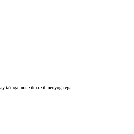
nday ta'mga mos xilma-xil menyuga ega.