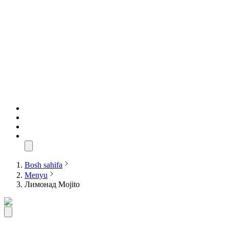
Bosh sahifa
Menyu
Лимонад Mojito