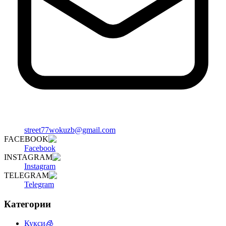
street77wokuzb@gmail.com
FACEBOOK
Facebook
INSTAGRAM
Instagram
TELEGRAM
Telegram
Категории
Кукси🧊