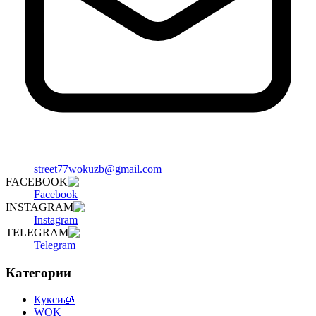
street77wokuzb@gmail.com
FACEBOOK
Facebook
INSTAGRAM
Instagram
TELEGRAM
Telegram
Категории
Кукси🧊
WOK