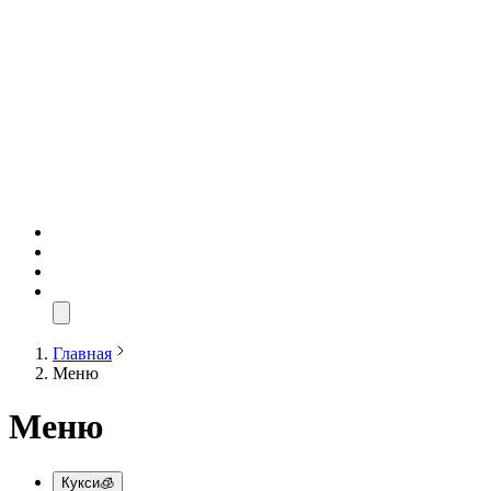
Главная
Меню
Меню
Кукси🧊