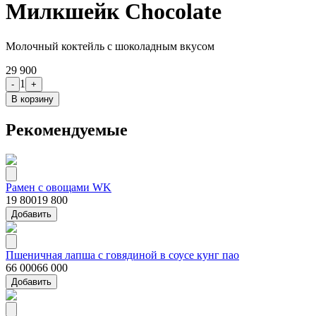
Милкшейк Chocolate
Молочный коктейль с шоколадным вкусом
29 900
1
-
+
В корзину
Рекомендуемые
Рамен с овощами WK
19 800
19 800
Добавить
Пшеничная лапша с говядиной в соусе кунг пао
66 000
66 000
Добавить