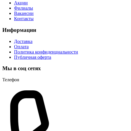
Акции
Филиалы
Вакансии
Контакты
Информации
Доставка
Оплата
Политика конфиденциальности
Публичная оферта
Мы в соц сетях
Телефон