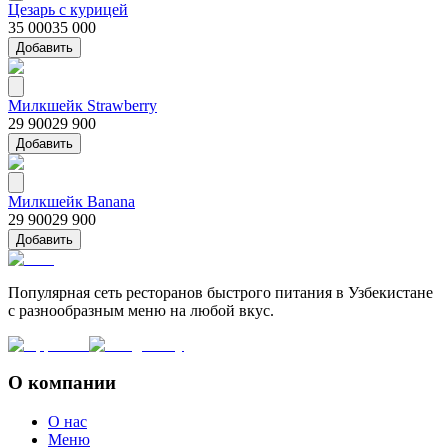
Цезарь с курицей
35 000
35 000
Добавить
Милкшейк Strawberry
29 900
29 900
Добавить
Милкшейк Banana
29 900
29 900
Добавить
Популярная сеть ресторанов быстрого питания в Узбекистане
с разнообразным меню на любой вкус.
О компании
О нас
Меню