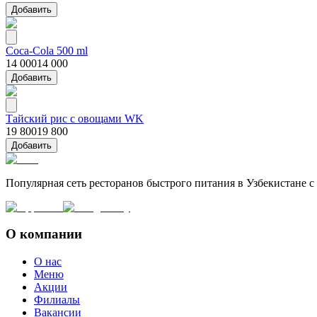
Добавить
Coca-Cola 500 ml
14 000
14 000
Добавить
Тайский рис с овощами WK
19 800
19 800
Добавить
Популярная сеть ресторанов быстрого питания в Узбекистане 
О компании
О нас
Меню
Акции
Филиалы
Вакансии