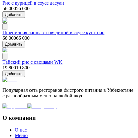
Рис с курицей в соусе дасуан
56 000
56 000
Добавить
Пшеничная лапша с говядиной в соусе кунг пао
66 000
66 000
Добавить
Тайский рис с овощами WK
19 800
19 800
Добавить
Популярная сеть ресторанов быстрого питания в Узбекистане
с разнообразным меню на любой вкус.
О компании
О нас
Меню