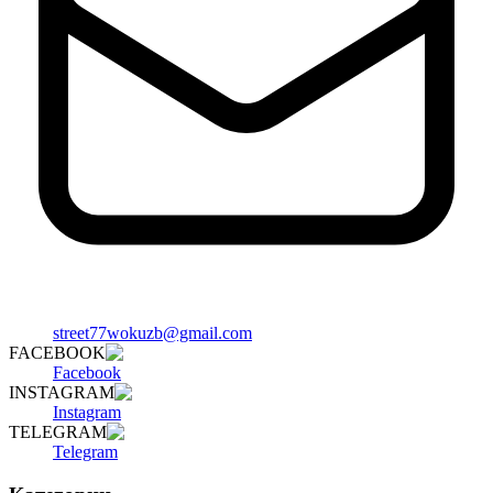
street77wokuzb@gmail.com
FACEBOOK
Facebook
INSTAGRAM
Instagram
TELEGRAM
Telegram