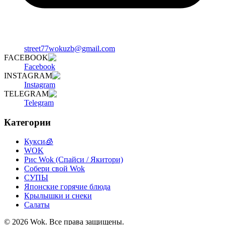
street77wokuzb@gmail.com
FACEBOOK
Facebook
INSTAGRAM
Instagram
TELEGRAM
Telegram
Категории
Кукси🧊
WOK
Рис Wok (Спайси / Якитори)
Собери свой Wok
СУПЫ
Японские горячие блюда
Крылышки и снеки
Салаты
©
2026
Wok
.
Все права защищены.