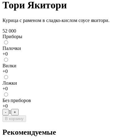
Тори Якитори
Курица с раменом в сладко-кислом соусе якитори.
52 000
Приборы
Палочки
+
0
Bилки
+
0
Лoжки
+
0
Без приборов
+
0
1
-
+
В корзину
Рекомендуемые