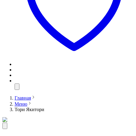
Главная
Меню
Тори Якитори