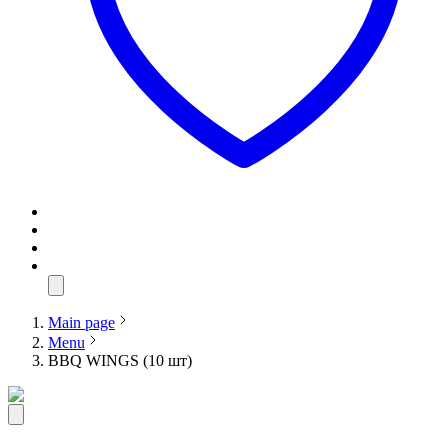
Main page
Menu
BBQ WINGS (10 шт)