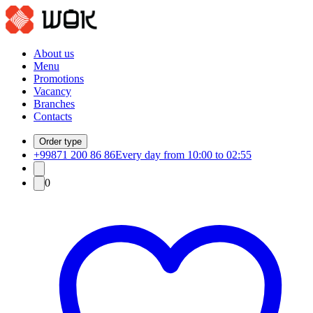
About us
Menu
Promotions
Vacancy
Branches
Contacts
Order type
+99871 200 86 86
Every day from 10:00 to 02:55
0