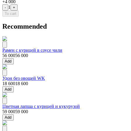
+
4 000
1
-
+
To cart
Recommended
Рамен с курицей в соусе чили
56 000
56 000
Add
Удон без овощей WK
18 600
18 600
Add
Цветная лапша с курицей и кукурузой
59 000
59 000
Add