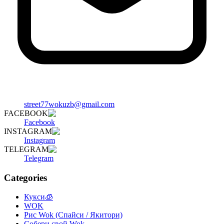
street77wokuzb@gmail.com
FACEBOOK
Facebook
INSTAGRAM
Instagram
TELEGRAM
Telegram
Categories
Кукси🧊
WOK
Рис Wok (Спайси / Якитори)
Собери свой Wok