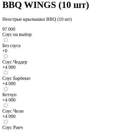
BBQ WINGS (10 шт)
Неострые крылышки BBQ (10 шт)
97 000
Соус на выбор
Бeз соуса
+
0
Соус Чеддер
+
4 000
Соус Барбекю
+
4 000
Кетчуп
+
4 000
Соус Чили
+
4 000
Соус Ранч