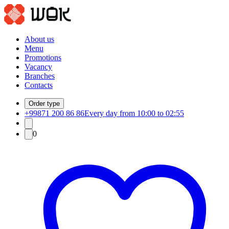
About us
Menu
Promotions
Vacancy
Branches
Contacts
Order type
+99871 200 86 86
Every day from 10:00 to 02:55
0