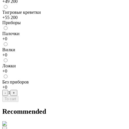
+
49 200
Тигровые креветки
+
55 200
Приборы
Палочки
+
0
Bилки
+
0
Лoжки
+
0
Без приборов
+
0
1
-
+
To cart
Recommended