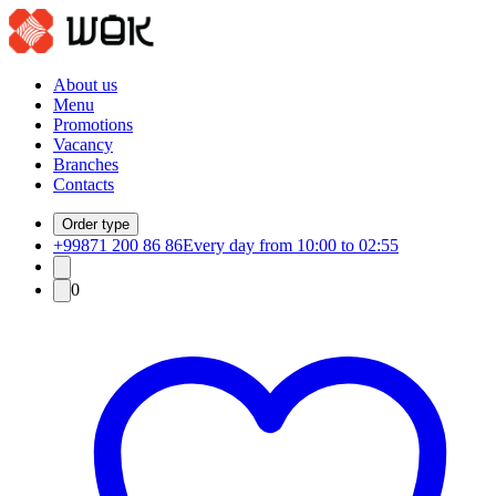
About us
Menu
Promotions
Vacancy
Branches
Contacts
Order type
+99871 200 86 86
Every day from 10:00 to 02:55
0