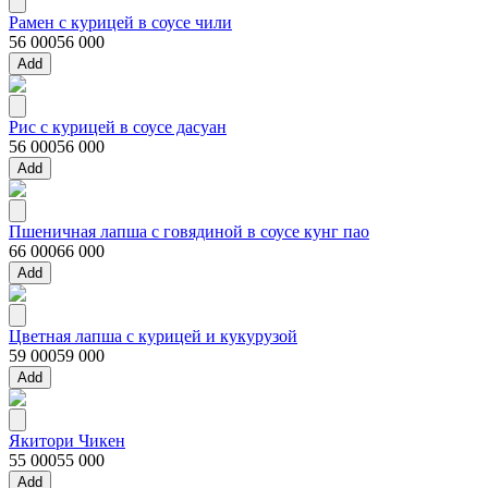
Рамен с курицей в соусе чили
56 000
56 000
Add
Рис с курицей в соусе дасуан
56 000
56 000
Add
Пшеничная лапша с говядиной в соусе кунг пао
66 000
66 000
Add
Цветная лапша с курицей и кукурузой
59 000
59 000
Add
Якитори Чикен
55 000
55 000
Add