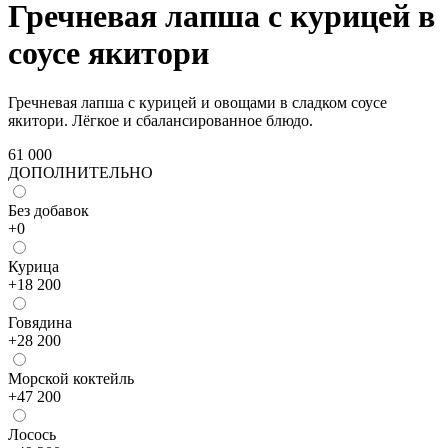
Гречневая лапша с курицей в
соусе якитори
Гречневая лапша с курицей и овощами в сладком соусе
якитори. Лёгкое и сбалансированное блюдо.
61 000
ДОПОЛНИТЕЛЬНО
Без добавок
+
0
Курица
+
18 200
Говядина
+
28 200
Морской коктейль
+
47 200
Лосось