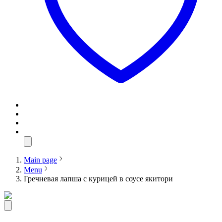
Main page
Menu
Гречневая лапша с курицей в соусе якитори