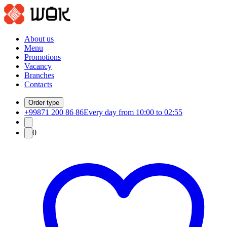
About us
Menu
Promotions
Vacancy
Branches
Contacts
Order type
+99871 200 86 86
Every day from 10:00 to 02:55
0