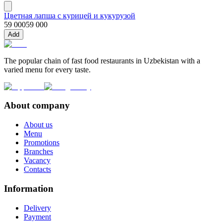
Цветная лапша с курицей и кукурузой
59 000
59 000
Add
The popular chain of fast food restaurants in Uzbekistan with a
varied menu for every taste.
About company
About us
Menu
Promotions
Branches
Vacancy
Contacts
Information
Delivery
Payment