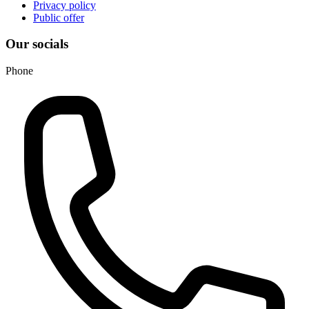
Privacy policy
Public offer
Our socials
Phone