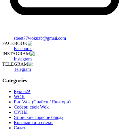
street77wokuzb@gmail.com
FACEBOOK
Facebook
INSTAGRAM
Instagram
TELEGRAM
Telegram
Categories
Кукси🧊
WOK
Рис Wok (Спайси / Якитори)
Собери свой Wok
СУПЫ
Японские горячие блюда
Крылышки и снеки
Салаты