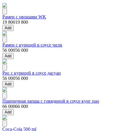
Рамен с овощами WK
19 800
19 800
Add
Рамен с курицей в соусе чили
56 000
56 000
Add
Рис с курицей в соусе дасуан
56 000
56 000
Add
Пшеничная лапша с говядиной в соусе кунг пао
66 000
66 000
Add
Coca-Cola 500 ml