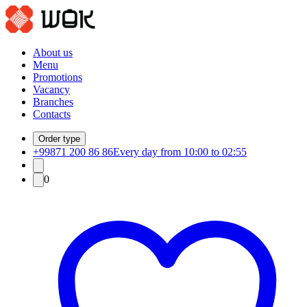
About us
Menu
Promotions
Vacancy
Branches
Contacts
Order type
+99871 200 86 86
Every day from 10:00 to 02:55
0