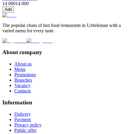
14 000
14 000
Add
The popular chain of fast food restaurants in Uzbekistan with a
varied menu for every taste.
About company
About us
Menu
Promotions
Branches
Vacancy
Contacts
Information
Delivery
Payment
Privacy policy
Public offer