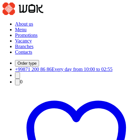
About us
Menu
Promotions
Vacancy
Branches
Contacts
Order type
+99871 200 86 86
Every day from 10:00 to 02:55
0