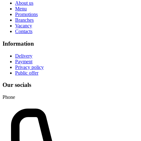
About us
Menu
Promotions
Branches
Vacancy
Contacts
Information
Delivery
Payment
Privacy policy
Public offer
Our socials
Phone