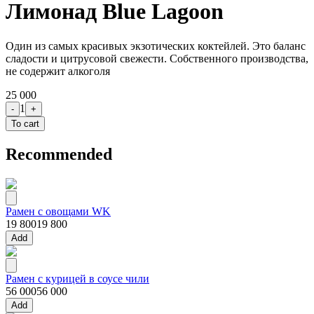
Лимонад Blue Lagoon
Один из самых красивых экзотических коктейлей. Это баланс
сладости и цитрусовой свежести. Собственного производства,
не содержит алкоголя
25 000
1
-
+
To cart
Recommended
Рамен с овощами WK
19 800
19 800
Add
Рамен с курицей в соусе чили
56 000
56 000
Add