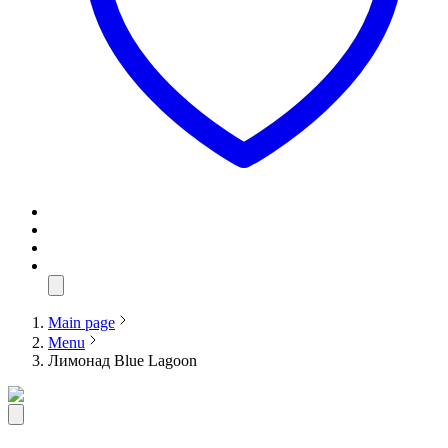
Main page
Menu
Лимонад Blue Lagoon