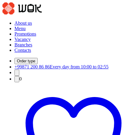
About us
Menu
Promotions
Vacancy
Branches
Contacts
Order type
+99871 200 86 86
Every day from 10:00 to 02:55
0