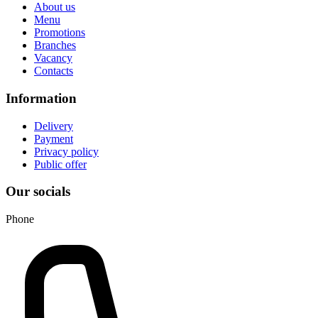
About us
Menu
Promotions
Branches
Vacancy
Contacts
Information
Delivery
Payment
Privacy policy
Public offer
Our socials
Phone