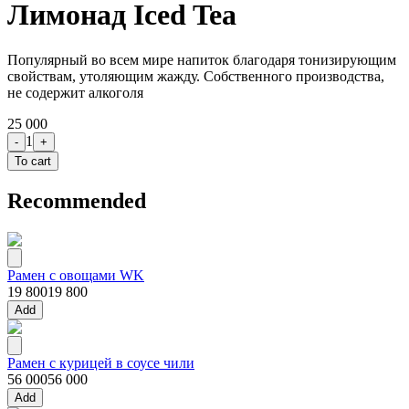
Лимонад Iced Tea
Популярный во всем мире напиток благодаря тонизирующим
свойствам, утоляющим жажду. Собственного производства,
не содержит алкоголя
25 000
1
-
+
To cart
Recommended
Рамен с овощами WK
19 800
19 800
Add
Рамен с курицей в соусе чили
56 000
56 000
Add