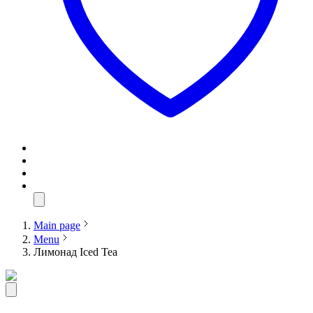
Main page
Menu
Лимонад Iced Tea