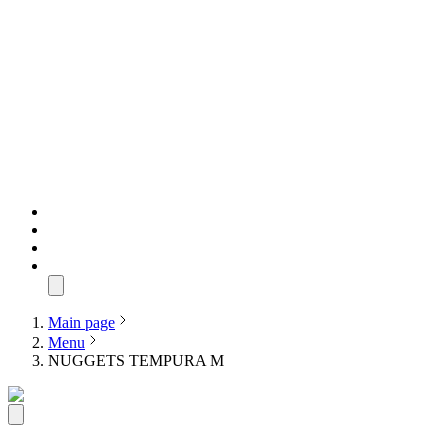
Main page
Menu
NUGGETS TEMPURA M