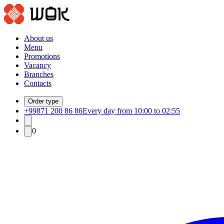
About us
Menu
Promotions
Vacancy
Branches
Contacts
Order type
+99871 200 86 86
Every day from 10:00 to 02:55
0