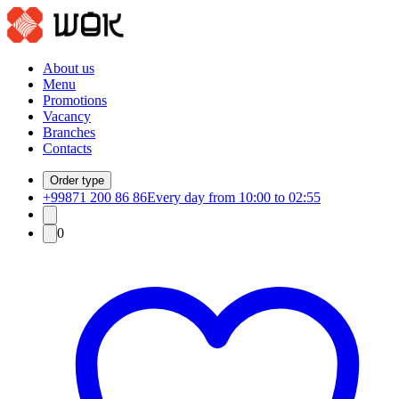
About us
Menu
Promotions
Vacancy
Branches
Contacts
Order type
+99871 200 86 86
Every day from 10:00 to 02:55
0