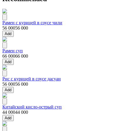
Рамен с курицей в соусе чили
56 000
56 000
Add
Рамен суп
66 000
66 000
Add
Рис с курицей в соусе дасуан
56 000
56 000
Add
Китайский кисло-острый суп
44 000
44 000
Add