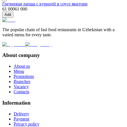
Гречневая лапша с курицей в соусе якитори
61 000
61 000
Add
The popular chain of fast food restaurants in Uzbekistan with a
varied menu for every taste.
About company
About us
Menu
Promotions
Branches
Vacancy
Contacts
Information
Delivery
Payment
Privacy policy