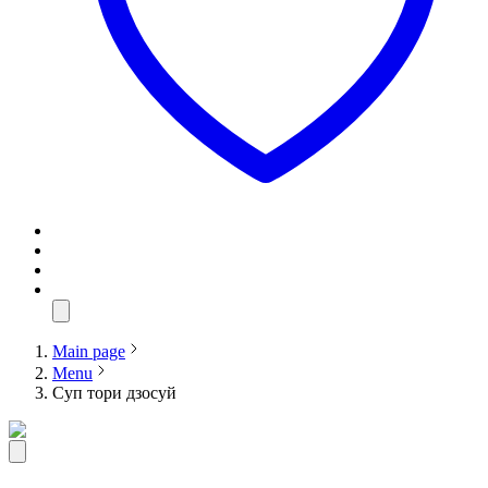
Main page
Menu
Суп тори дзосуй