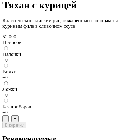
Тяхан с курицей
Классический тайский рис, обжаренный с овощами и
куриным филе в сливочном соусе
52 000
Приборы
Палочки
+
0
Bилки
+
0
Лoжки
+
0
Без приборов
+
0
1
-
+
В корзину
Рекомендуемые